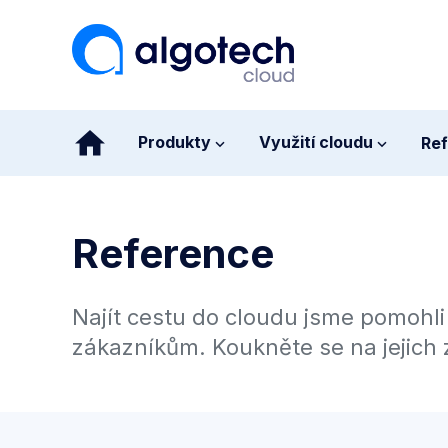
Produkty
Využití cloudu
Re
Reference
Najít cestu do cloudu jsme pomohl
zákazníkům. Koukněte se na jejich 