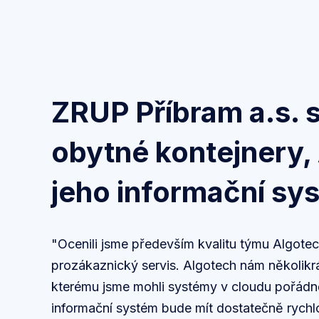
ZRUP Příbram a.s. s
obytné kontejnery,
jeho informační sy
"Ocenili jsme především kvalitu týmu Algote
prozákaznický servis. Algotech nám několikrá
kterému jsme mohli systémy v cloudu pořádně 
informační systém bude mít dostatečně rychlo