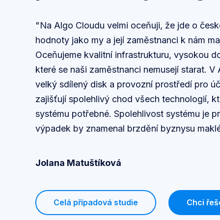
"Na Algo Cloudu velmi oceňuji, že jde o česk
hodnoty jako my a její zaměstnanci k nám maj
Oceňujeme kvalitní infrastrukturu, vysokou do
které se naši zaměstnanci nemusejí starat. V
velký sdílený disk a provozní prostředí pro úč
zajišťují spolehlivý chod všech technologií, 
systému potřebné. Spolehlivost systému je pr
výpadek by znamenal brzdění byznysu maklé
Jolana Matuštíková
Celá případová studie
Chci řeš