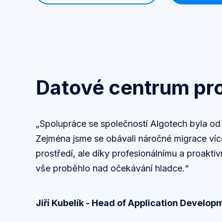
Datové centrum pro
„Spolupráce se společností Algotech byla od
Zejména jsme se obávali náročné migrace víc
prostředí, ale díky profesionálnímu a proakti
vše proběhlo nad očekávání hladce.“
Jiří Kubelík - Head of Application Develo