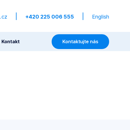
.cz
+420 225 006 555
English
Kontaktujte nás
Kontakt