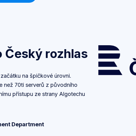
 Český rozhlas
 začátku na špičkové úrovni.
e než 70ti serverů z původního
vnímu přístupu ze strany Algotechu
pment Department