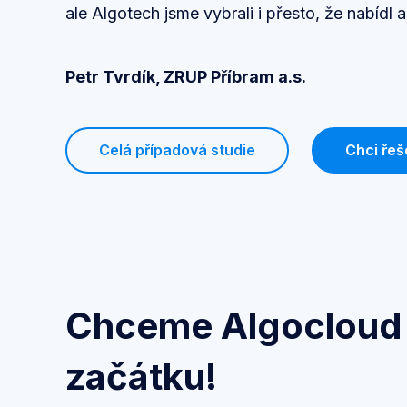
ale Algotech jsme vybrali i přesto, že nabídl
Petr Tvrdík, ZRUP Příbram a.s.
Celá případová studie
Chci řeš
Chceme Algocloud
začátku!