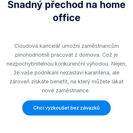
Snadný přechod na home
office
Cloudová kancelář umožní zaměstnancům
plnohodnotně pracovat z domova. Což je
nezpochybnitelnou konkurenční výhodou. Nejen,
že vaše podnikání nezastaví karanténa, ale
zároveň získáte benefit, na který můžete lákat
nové zaměstnance.
Chci vyzkoušet bez závazků