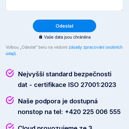
Odeslat
Vaše data jsou chráněna
Volbou „Odeslat” beru na vědomí
zásady zpracování osobních
údajů
.
Nejvyšší standard bezpečnosti
dat - certifikace ISO 27001:2023
Naše podpora je dostupná
nonstop na tel:
+420 225 006 555
Cloud provozujeme ze 3