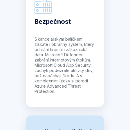
Bezpečnost
S kancelářským balíčkem
získáte i obranný systém, který
ochrání firemní i zákaznická
data. Microsoft Defender
zabrání internetovým útokům.
Microsoft Cloud App Security
zachytí podezřelé aktivity dřív,
než napáchají škodu. A s
komplexními útoky si poradí
Azure Advanced Threat
Protection.