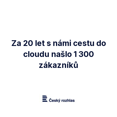
Za 20 let s námi cestu do
cloudu našlo 1 300
zákazníků