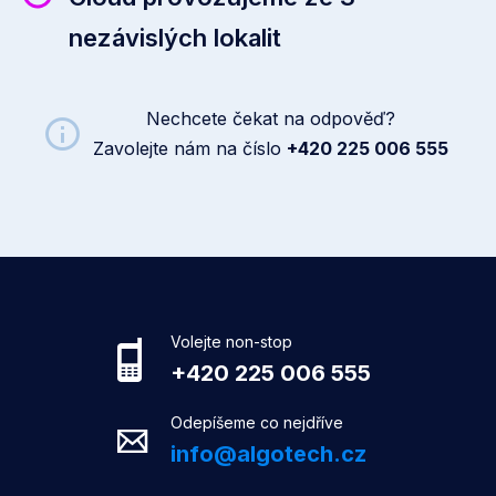
nezávislých lokalit
Nechcete čekat na odpověď?
Zavolejte nám na číslo
+420 225 006 555
Volejte non-stop
+420 225 006 555
Odepíšeme co nejdříve
info@algotech.cz