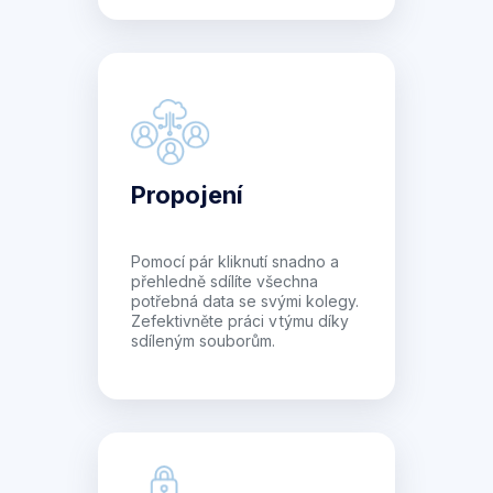
Propojení
Pomocí pár kliknutí snadno a
přehledně sdílíte všechna
potřebná data se svými kolegy.
Zefektivněte práci v týmu díky
sdíleným souborům.