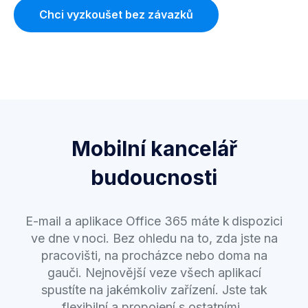
Chci vyzkoušet bez závazků
Mobilní kancelář
budoucnosti
E-mail a aplikace Office 365 máte k dispozici
ve dne v noci. Bez ohledu na to, zda jste na
pracovišti, na procházce nebo doma na
gauči. Nejnovější veze všech aplikací
spustíte na jakémkoliv zařízení. Jste tak
flexibilní a propojení s ostatními.