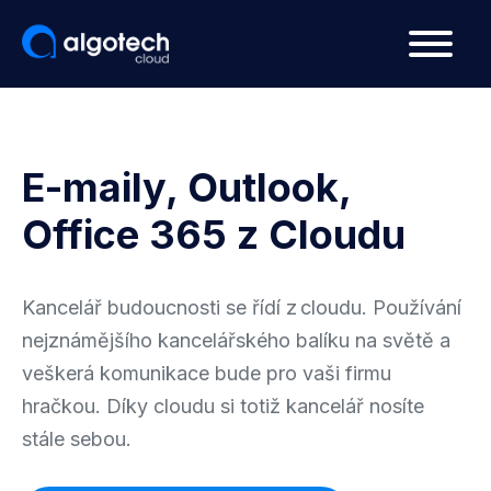
E-maily, Outlook,
Office 365 z Cloudu
Kancelář budoucnosti se řídí z cloudu. Používání
nejznámějšího kancelářského balíku na světě a
veškerá komunikace bude pro vaši firmu
hračkou. Díky cloudu si totiž kancelář nosíte
stále sebou.